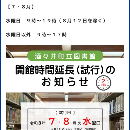
【７・８月】
水曜日 ９時～１９時（８月１２日を除く）
水曜日以外 ９時～１７時